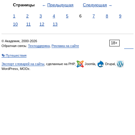
Страницы
←
Предыдущая
Следующая
→
1
2
3
4
5
6
7
8
9
10
11
12
13
© Академик, 2000-2026
18+
Обратная связь:
Техподдержка
,
Реклама на сайте
👣 Путешествия
Экспорт словарей на сайты
, сделанные на PHP,
Joomla,
Drupal,
WordPress, MODx.