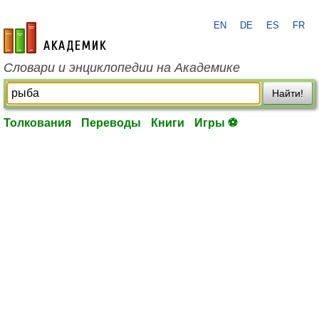
EN
DE
ES
FR
academic.ru
Словари и энциклопедии на Академике
Найти!
Толкования
Переводы
Книги
Игры ⚽